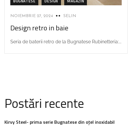
BUGNATESE
DESIGN
MAGAZIN
NOIEMBRIE 27, 2024
SELIN
Design retro in baie
Seria de baterii retro de la Bugnatese Rubinetteria:...
Postări recente
Kirvy Steel- prima serie Bugnatese din oțel inoxidabil