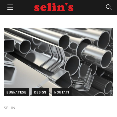
BUGNATESE
DESIGN
NOUTATI
SELIN