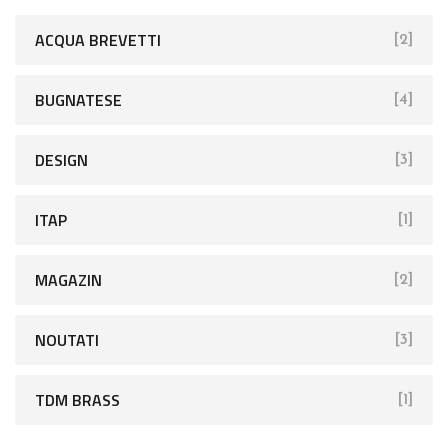
ACQUA BREVETTI
[2]
BUGNATESE
[4]
DESIGN
[3]
ITAP
[1]
MAGAZIN
[2]
NOUTATI
[3]
TDM BRASS
[1]