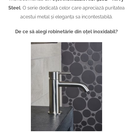
Steel
. O serie dedicată celor care apreciază puritatea
acestui metal și eleganța sa incontestabilă.
De ce să alegi robinetărie din oțel inoxidabil?